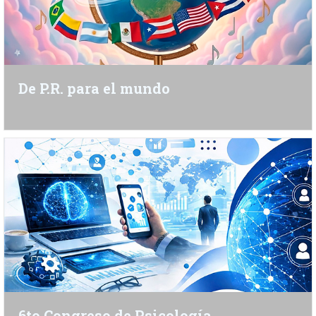
De P.R. para el mundo
6to Congreso de Psicología