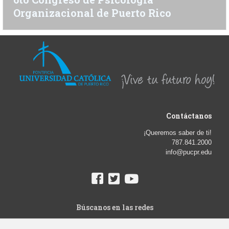
Organizacional de Puerto Rico
Contáctanos
¡Queremos saber de ti!
787.841.2000
info@pucpr.edu
Búscanos en las redes
© Derechos de Autor 2018. Pontificia Universidad Católica de Puerto