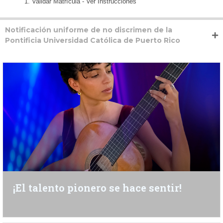
Validar Matrícula - Ver Instrucciones
Notificación uniforme de no discrimen de la
Pontificia Universidad Católica de Puerto Rico
¡El talento pionero se hace sentir!