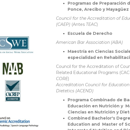
Programas de Preparación 
Ponce, Arecibo y Mayagüez
Council for the Accreditation of Ed
(CAEP)
(Antes
TEAC
)
Escuela de Derecho
American Bar Association (ABA)
Maestría en Ciencias Social
especialidad en Rehabilitaci
Council for the Accreditation of Cou
Related Educational Programs (CAC
CORE
)
Accreditation Council for Education
Dietetics (ACEND)
Programa Combinado de Bac
Educación en Nutrición y M
Ciencias en Nutrición y Diet
Combined Bachelor's Degree
Education and Master of Sc