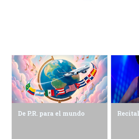
De P.R. para el mundo
Recita