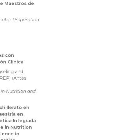
de Maestros de
ucator Preparation
es con
ón Clínica
nseling and
REP) (Antes
 in Nutrition and
hillerato en
aestría en
ética Integrada
 in Nutrition
ience in