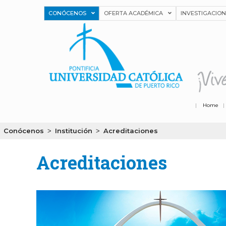
CONÓCENOS
OFERTA ACADÉMICA
INVESTIGACIO
|
Home
Conócenos
Institución
Acreditaciones
>
>
Acreditaciones