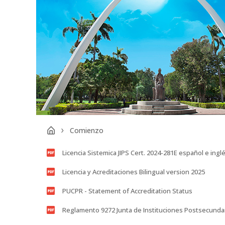
Comienzo
Licencia Sistemica JIPS Cert. 2024-281E español e ingl
Licencia y Acreditaciones Bilingual version 2025
PUCPR - Statement of Accreditation Status
Reglamento 9272 Junta de Instituciones Postsecunda