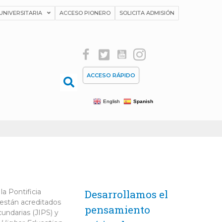
UNIVERSITARIA
ACCESO PIONERO
SOLICITA ADMISIÓN
ACCESO RÁPIDO
English
Spanish
a Pontificia
Desarrollamos el
 están acreditados
pensamiento
cundarias (JIPS) y