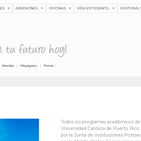
NES
ADMISIONES
OFICINAS
VIDA ESTUDIANTIL
PASTORAL 
|
Arecibo
|
Mayagüez
|
Ponce
|
Todos los programas académicos de l
Universidad Católica de Puerto Rico
por la Junta de Instituciones Postse