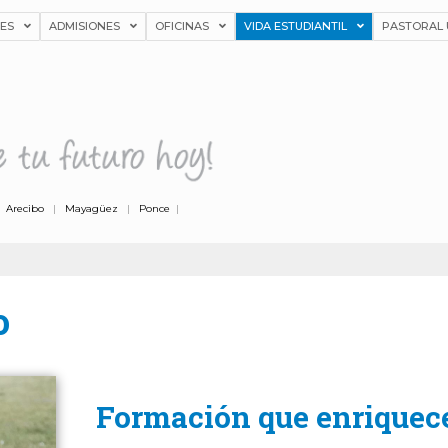
NES
ADMISIONES
OFICINAS
VIDA ESTUDIANTIL
PASTORAL 
|
Arecibo
|
Mayagüez
|
Ponce
|
o
Formación que enriquec