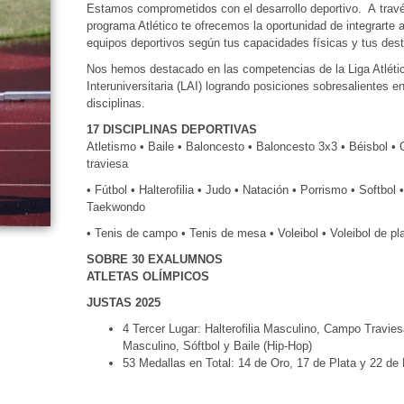
Estamos comprometidos con el desarrollo deportivo. A travé
programa Atlético te ofrecemos la oportunidad de integrarte 
equipos deportivos según tus capacidades físicas y tus de
Nos hemos destacado en las competencias de la Liga Atléti
Interuniversitaria (LAI) logrando posiciones sobresalientes e
disciplinas.
17 DISCIPLINAS DEPORTIVAS
Atletismo • Baile • Baloncesto • Baloncesto 3x3 • Béisbol 
traviesa
• Fútbol • Halterofilia • Judo • Natación • Porrismo • Softbol •
Taekwondo
• Tenis de campo • Tenis de mesa • Voleibol • Voleibol de pl
SOBRE 30 EXALUMNOS
ATLETAS OLÍMPICOS
JUSTAS 2025
4 Tercer Lugar: Halterofilia Masculino, Campo Travie
Masculino, Sóftbol y Baile (Hip-Hop)
53 Medallas en Total: 14 de Oro, 17 de Plata y 22 de