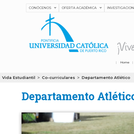
CONÓCENOS
OFERTA ACADÉMICA
INVESTIGACIO
|
Home
Vida Estudiantil
Co-curriculares
Departamento Atlético
>
>
Departamento Atlétic