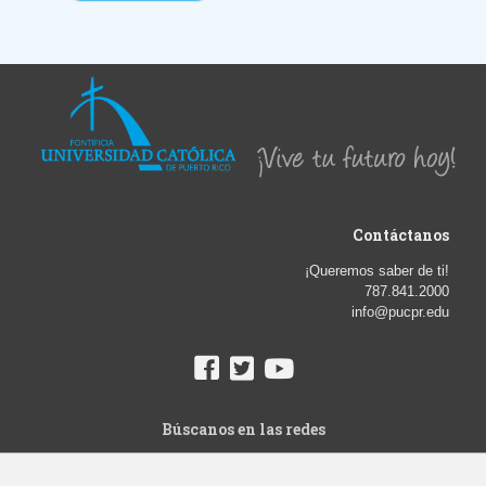
Contáctanos
¡Queremos saber de ti!
787.841.2000
info@pucpr.edu
Búscanos en las redes
© Derechos de Autor 2018. Pontificia Universidad Católica de Puerto
Rico.