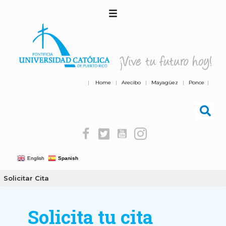
|
Home
|
Arecibo
|
Mayagüez
|
Ponce
|
English
Spanish
Solicitar Cita
Solicita tu cita