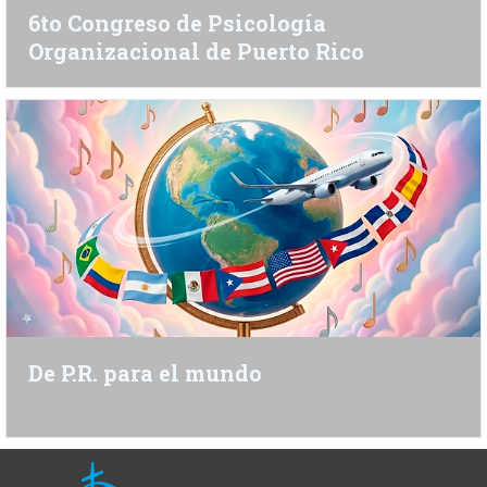
6to Congreso de Psicología
Organizacional de Puerto Rico
De P.R. para el mundo