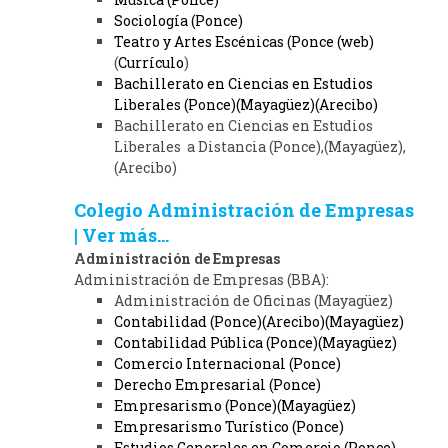
Sociología (Ponce)
Teatro y Artes Escénicas (Ponce (web)
(
Currículo
)
Bachillerato en Ciencias en Estudios
Liberales (Ponce)(Mayagüez)(Arecibo)
Bachillerato en Ciencias en Estudios
Liberales a Distancia
(Ponce),(Mayagüez),
(Arecibo)
Colegio Administración de Empresas
| Ver más...
Administración de Empresas
Administración de Empresas (BBA):
Administración de Oficinas (Mayagüez)
Contabilidad (Ponce)(Arecibo)(Mayagüez)
Contabilidad Pública (Ponce)(Mayagüez)
Comercio Internacional (Ponce)
Derecho Empresarial (Ponce)
Empresarismo (Ponce)(Mayagüez)
Empresarismo Turístico (Ponce)
Estudios Generales en Comercio (Ponce)