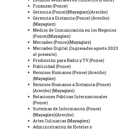
Finanzas (Ponce)
Gerencia (Ponce)(Mayagüez)(Arecibo)
Gerencia a Distancia (Ponce) (Arecibo)
(Mayagüez)
Medios de Comunicación en los Negocios
(Ponce)(Mayagüez)
Mercadeo (Ponce)(Mayagüez)
Mercadeo Digital
(Ingresados agosto 2023
al presente)
Producción para Radio y TV (Ponce)
Publicidad (Ponce)
Recursos Humanos (Ponce) (Arecibo)
(Mayagüez)
Recursos Humanos a Distancia (Ponce)
(Arecibo) (Mayagüez)
Relaciones Públicas Internacionales
(Ponce)
Sistemas de Información (Ponce)
(Mayagüez)(Arecibo)
Artes Culinarias (Mayagüez)
Administración de Hoteles y