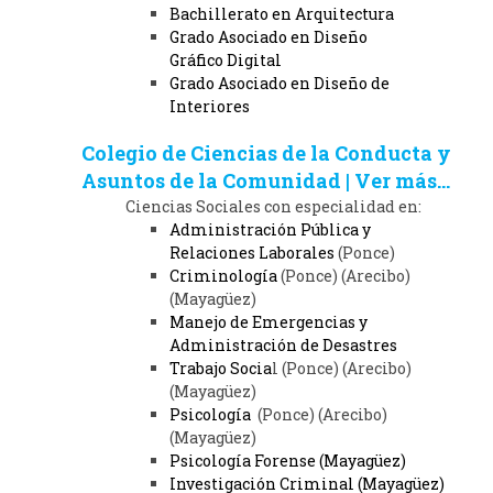
Bachillerato en Arquitectura
Grado Asociado en Diseño
Gráfico Digital
Grado Asociado en Diseño de
Interiores
Colegio de Ciencias de la Conducta y
Asuntos de la Comunidad | Ver más...
Ciencias Sociales con especialidad en:
Administración Pública y
Relaciones Laborales
(Ponce)
Criminología
(Ponce) (Arecibo)
(Mayagüez)
Manejo de Emergencias y
Administración de Desastres
Trabajo Socia
l (Ponce) (Arecibo)
(Mayagüez)
Psicología
(Ponce) (Arecibo)
(Mayagüez)
Psicología Forense (Mayagüez)
Investigación Criminal (Mayagüez)