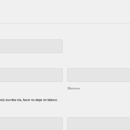
Materno
rno) escriba n/a, favor no dejar en blanco.