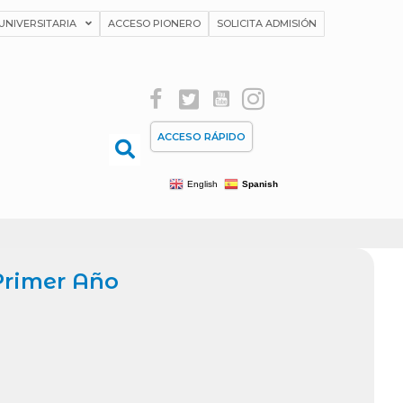
UNIVERSITARIA
ACCESO PIONERO
SOLICITA ADMISIÓN
ACCESO RÁPIDO
English
Spanish
Primer Año