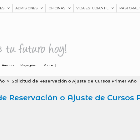
NES
ADMISIONES
OFICINAS
VIDA ESTUDIANTIL
PASTORAL 
|
Arecibo
|
Mayagüez
|
Ponce
|
año
Solicitud de Reservación o Ajuste de Cursos Primer Año
>
 de Reservación o Ajuste de Cursos 