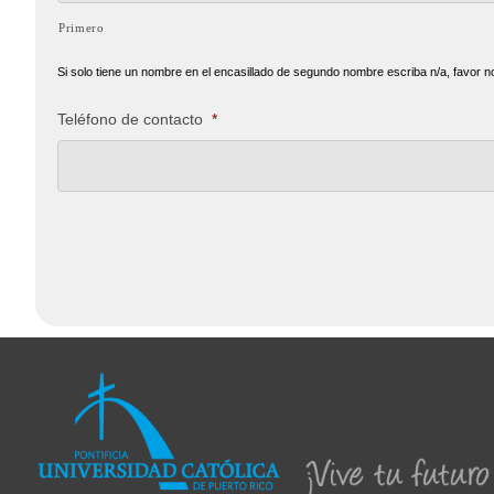
Primero
Si solo tiene un nombre en el encasillado de segundo nombre escriba n/a, favor no
Teléfono de contacto
*