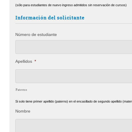
(sólo para estudiantes de nuevo ingreso admitidos sin reservación de cursos)
Información del solicitante
Número de estudiante
Apellidos
*
Paterno
Si solo tiene primer apellido (paterno) en el encasillado de segundo apellido (mate
Nombre