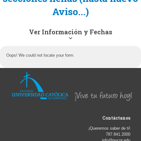
Aviso...)
Ver Información y Fechas
Oops! We could not locate your form.
Contáctanos
¡Queremos saber de ti!
787.841.2000
info@pucpr.edu