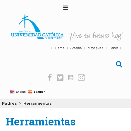
|
Home
|
Arecibo
|
Mayagüez
|
Ponce
|
English
Spanish
Padres
Herramientas
>
Herramientas