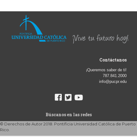
Contáctanos
¡Queremos saber de ti!
787.841.2000
info@pucpr.edu
Búscanos en las redes
© Derechos de Autor 2018. Pontificia Universidad Católica de Puerto
Rico.