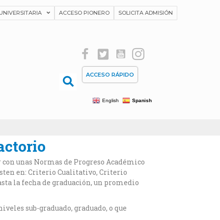
UNIVERSITARIA
ACCESO PIONERO
SOLICITA ADMISIÓN
ACCESO RÁPIDO
English
Spanish
actorio
lir con unas Normas de Progreso Académico
ten en: Criterio Cualitativo, Criterio
asta la fecha de graduación, un promedio
niveles sub-graduado, graduado, o que