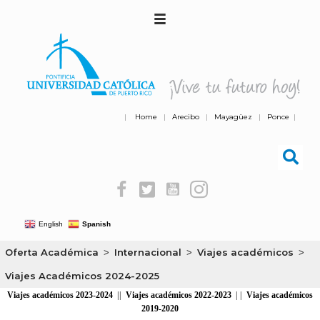
|
Home
|
Arecibo
|
Mayagüez
|
Ponce
|
English
Spanish
Oferta Académica
Internacional
Viajes académicos
>
>
>
Viajes Académicos 2024-2025
Viajes académicos 2023-2024
||
Viajes académicos 2022-2023
| |
Viajes académicos
2019-2020