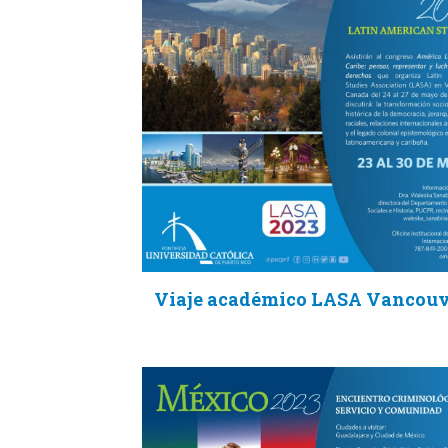
Viaje académico LASA Vancou