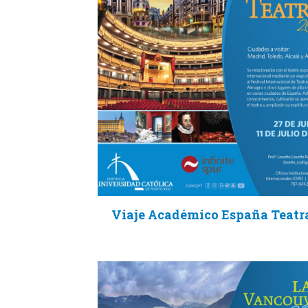
Viaje Académico España Teatr