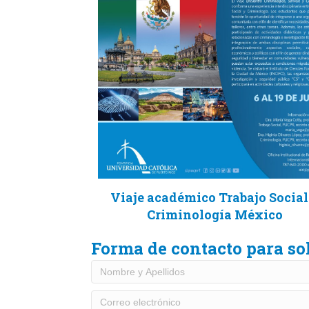
Viaje académico Trabajo Social
Criminología México
Forma de contacto para so