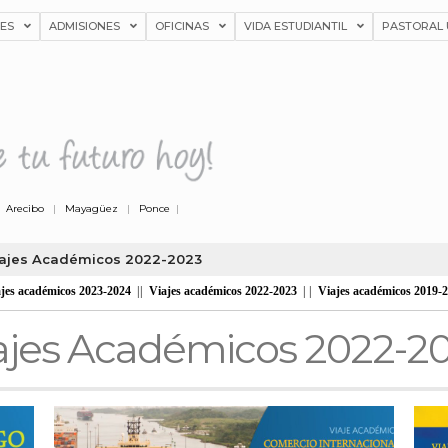
NES
ADMISIONES
OFICINAS
VIDA ESTUDIANTIL
PASTORAL 
|
Arecibo
|
Mayagüez
|
Ponce
|
iajes Académicos 2022-2023
jes académicos 2023-2024
||
Viajes académicos 2022-2023
| |
Viajes académicos 2019-
ajes Académicos 2022-2