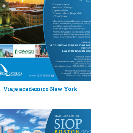
Viaje académico New York