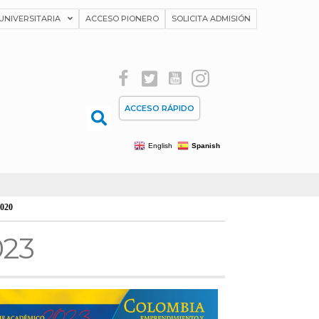
UNIVERSITARIA
ACCESO PIONERO
SOLICITA ADMISIÓN
ACCESO RÁPIDO
English
Spanish
2020
023