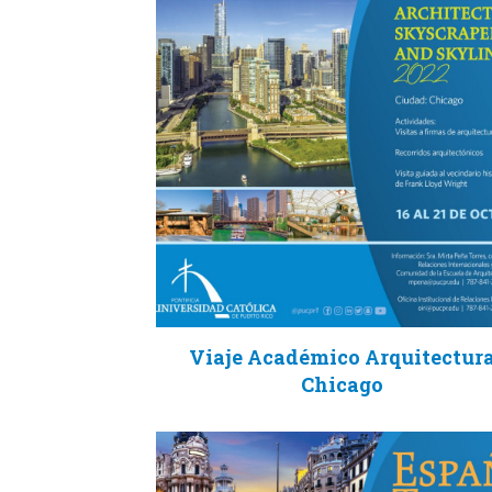
Viaje Académico Arquitectur
Chicago