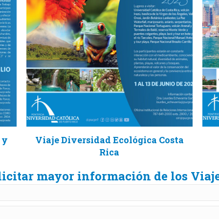
 y
Viaje Diversidad Ecológica Costa
Rica
licitar mayor información de los Via