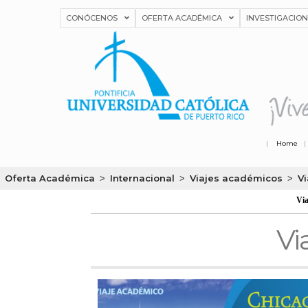
CONÓCENOS
OFERTA ACADÉMICA
INVESTIGACIO
|
Home
Oferta Académica
Internacional
Viajes académicos
V
>
>
>
Via
Vi