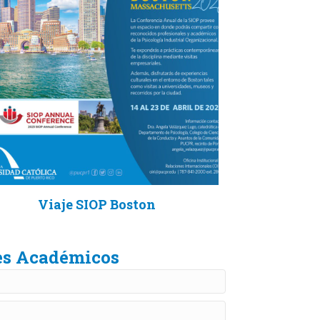
Viaje SIOP Boston
jes Académicos