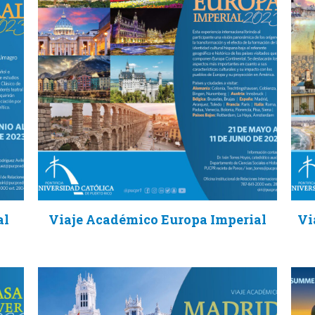
al
Viaje Académico Europa Imperial
Vi