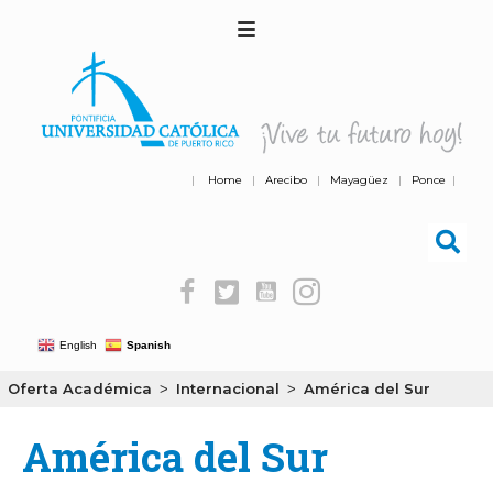
|
Home
|
Arecibo
|
Mayagüez
|
Ponce
|
English
Spanish
Oferta Académica
Internacional
América del Sur
>
>
América del Sur