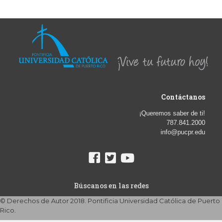
Contáctanos
¡Queremos saber de ti!
787.841.2000
info@pucpr.edu
Búscanos en las redes
© Derechos de Autor 2018. Pontificia Universidad Católica de Puerto
Rico.