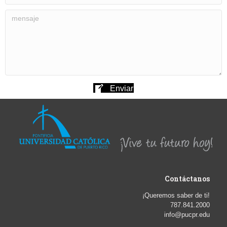
Enviar
Contáctanos
¡Queremos saber de ti!
787.841.2000
info@pucpr.edu