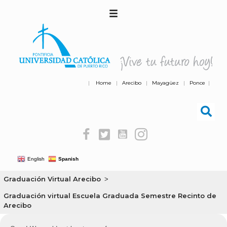
|
Home
|
Arecibo
|
Mayagüez
|
Ponce
|
English
Spanish
Graduación Virtual Arecibo
>
Graduación virtual Escuela Graduada Semestre Recinto de
Arecibo