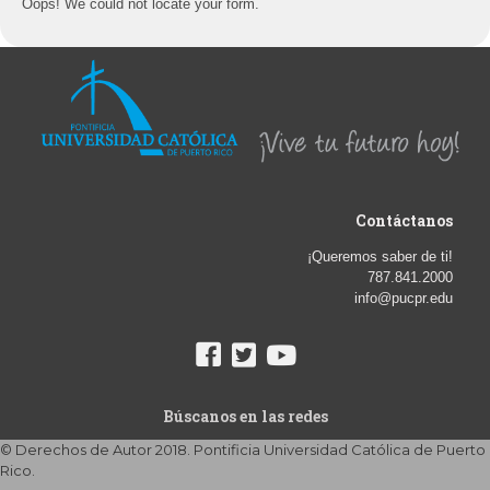
Oops! We could not locate your form.
Contáctanos
¡Queremos saber de ti!
787.841.2000
info@pucpr.edu
Búscanos en las redes
© Derechos de Autor 2018. Pontificia Universidad Católica de Puerto
Rico.