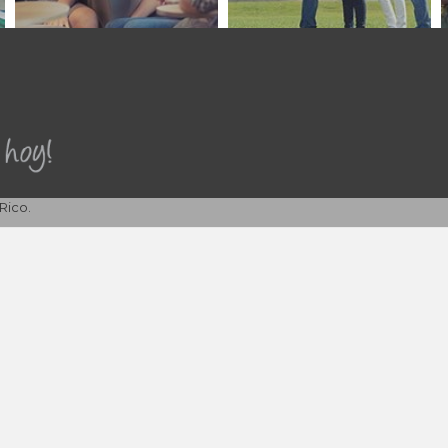
Rico.