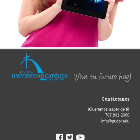
Contáctanos
¡Queremos saber de ti!
787.841.2000
info@pucpr.edu