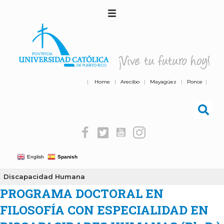
|
Home
|
Arecibo
|
Mayagüez
|
Ponce
|
English
Spanish
Discapacidad Humana
PROGRAMA DOCTORAL EN
FILOSOFÍA CON ESPECIALIDAD EN