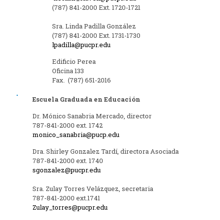
(787) 841-2000 Ext. 1720-1721
Sra. Linda Padilla González
(787) 841-2000 Ext. 1731-1730
lpadilla@pucpr.edu
Edificio Perea
Oficina 133
Fax. (787) 651-2016
Escuela Graduada en Educación
Dr. Mónico Sanabria Mercado, director
787-841-2000 ext. 1742
monico_sanabria@pucp.edu
Dra. Shirley Gonzalez Tardí, directora Asociada
787-841-2000 ext. 1740
sgonzalez@pucpr.edu
Sra. Zulay Torres Velázquez, secretaria
787-841-2000 ext.1741
Zulay_torres@pucpr.edu