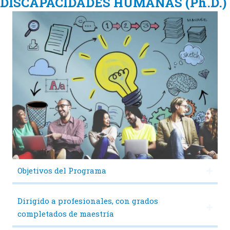
DISCAPACIDADES HUMANAS (Ph.D.)
Objetivos del Programa
Dirigido a profesionales, con grados
completados de maestría