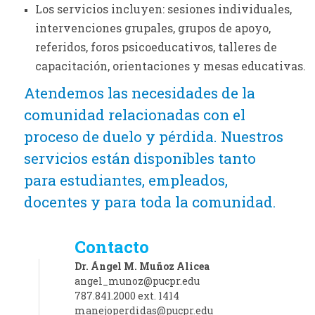
Los servicios incluyen: s
esiones individuales,
intervenciones grupales, grupos de apoyo,
referidos, foros psicoeducativos, talleres de
capacitación, orientaciones y mesas educativas.
Atendemos las necesidades de la
comunidad relacionadas con el
proceso de duelo y pérdida. Nuestros
servicios están disponibles tanto
para estudiantes, empleados,
docentes y para toda la comunidad.
Contacto
Dr. Ángel M. Muñoz Alicea
angel_munoz@pucpr.edu
787.841.2000 ext. 1414
manejoperdidas@pucpr.edu