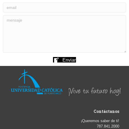
Enviar
Contáctanos
¡Queremos saber de ti!
787.841.2000